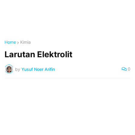
Home
Kimia
Larutan Elektrolit
0
by
Yusuf Noer Arifin