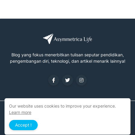
Blog yang fokus menerbitkan tulisan seputar pendidikan,
pengembangan diri, teknologi, dan artikel menarik lainnya!
Our website uses cookies to improve your experience.
Copyright ©
2026
Asymmetrical Life
Learn more
Home
About
Terms of Service
Sitemap
Accept !
Achievements
Contact Us