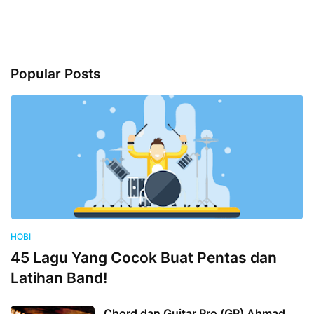
Popular Posts
HOBI
45 Lagu Yang Cocok Buat Pentas dan
Latihan Band!
Chord dan Guitar Pro (GP) Ahmad