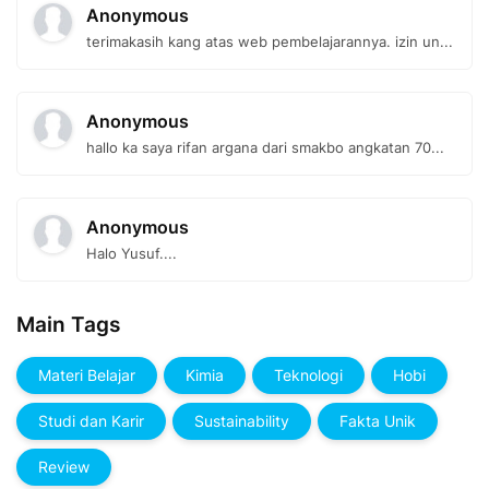
Anonymous
terimakasih kang atas web pembelajarannya. izin un...
Anonymous
hallo ka saya rifan argana dari smakbo angkatan 70...
Anonymous
Halo Yusuf....
Main Tags
Materi Belajar
Kimia
Teknologi
Hobi
Studi dan Karir
Sustainability
Fakta Unik
Review