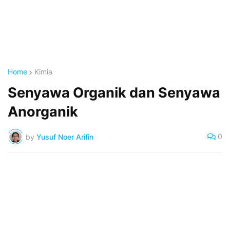
Home
Kimia
Senyawa Organik dan Senyawa
Anorganik
0
by
Yusuf Noer Arifin