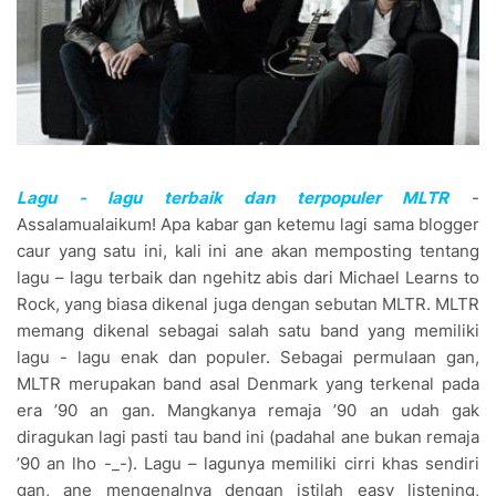
Lagu - lagu terbaik dan terpopuler MLTR
-
Assalamualaikum! Apa kabar gan ketemu lagi sama blogger
caur yang satu ini, kali ini ane akan memposting tentang
lagu – lagu terbaik dan ngehitz abis dari Michael Learns to
Rock, yang biasa dikenal juga dengan sebutan MLTR. MLTR
memang dikenal sebagai salah satu band yang memiliki
lagu - lagu enak dan populer. Sebagai permulaan gan,
MLTR merupakan band asal Denmark yang terkenal pada
era ’90 an gan. Mangkanya remaja ’90 an udah gak
diragukan lagi pasti tau band ini (padahal ane bukan remaja
’90 an lho -_-). Lagu – lagunya memiliki cirri khas sendiri
gan, ane mengenalnya dengan istilah easy listening,