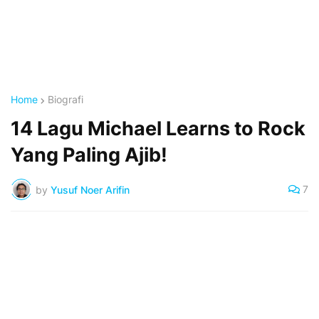
Home
Biografi
14 Lagu Michael Learns to Rock
Yang Paling Ajib!
7
by
Yusuf Noer Arifin