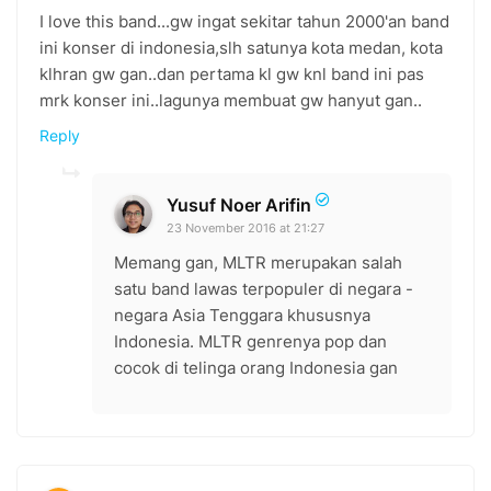
I love this band...gw ingat sekitar tahun 2000'an band
ini konser di indonesia,slh satunya kota medan, kota
klhran gw gan..dan pertama kl gw knl band ini pas
mrk konser ini..lagunya membuat gw hanyut gan..
Reply
Yusuf Noer Arifin
23 November 2016 at 21:27
Memang gan, MLTR merupakan salah
satu band lawas terpopuler di negara -
negara Asia Tenggara khususnya
Indonesia. MLTR genrenya pop dan
cocok di telinga orang Indonesia gan