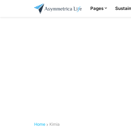
Pages
Sustain
Home
Kimia