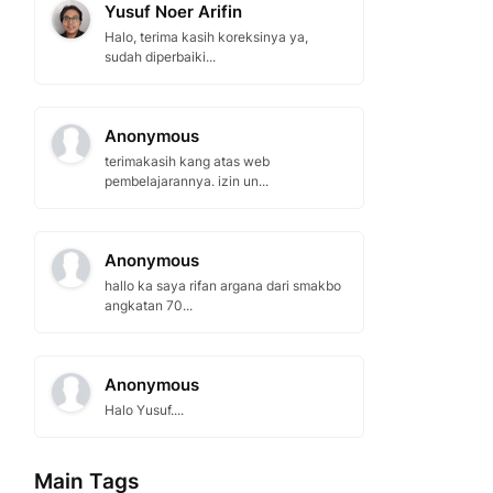
Yusuf Noer Arifin
Halo, terima kasih koreksinya ya,
sudah diperbaiki...
Anonymous
terimakasih kang atas web
pembelajarannya. izin un...
Anonymous
hallo ka saya rifan argana dari smakbo
angkatan 70...
Anonymous
Halo Yusuf....
Main Tags