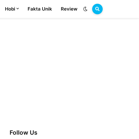
Hobi
Fakta Unik
Review
Follow Us