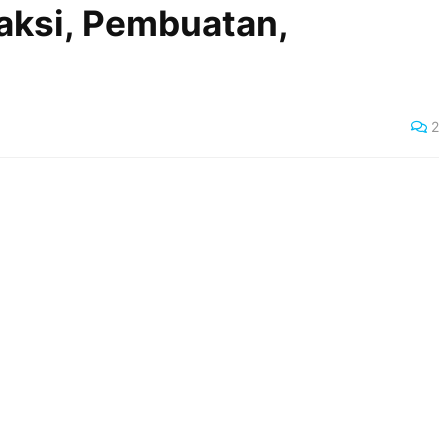
eaksi, Pembuatan,
2