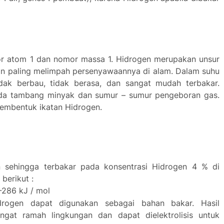
or atom 1 dan nomor massa 1. Hidrogen merupakan unsur
dan paling melimpah persenyawaannya di alam. Dalam suhu
ak berbau, tidak berasa, dan sangat mudah terbakar.
ada tambang minyak dan sumur – sumur pengeboran gas.
embentuk ikatan Hidrogen.
 sehingga terbakar pada konsentrasi Hidrogen 4 % di
berikut :
-286 kJ / mol
drogen dapat digunakan sebagai bahan bakar. Hasil
gat ramah lingkungan dan dapat dielektrolisis untuk