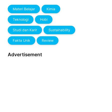
Materi Belajar
Kimia
Teknologi
Hobi
Studi dan Karir
Sustainability
Fakta Unik
Review
Advertisement