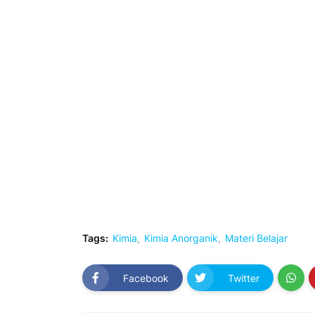
Tags:
Kimia
Kimia Anorganik
Materi Belajar
Facebook
Twitter